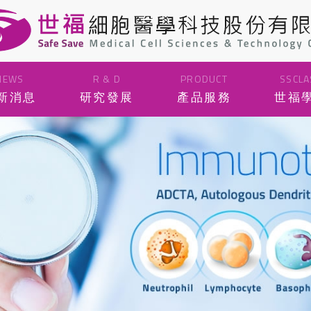
NEWS
R & D
PRODUCT
SSCLA
新消息
研究發展
產品服務
世福