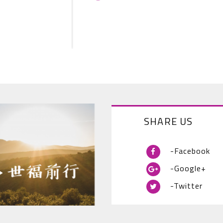
SHARE US
-Facebook
-Google+
-Twitter