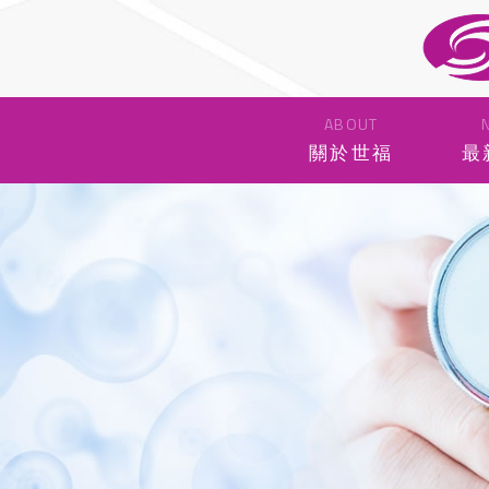
ABOUT
關於世福
最