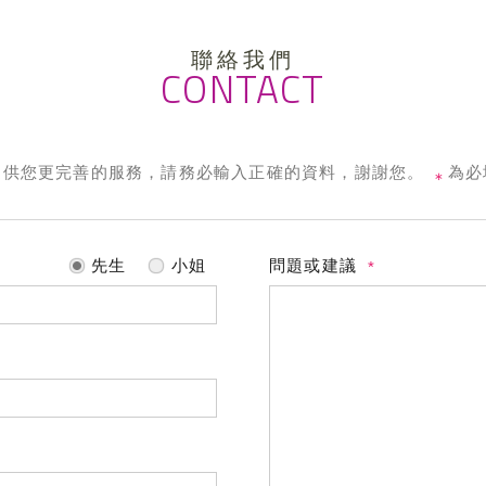
聯絡我們
CONTACT
提供您更完善的服務，請務必輸入正確的資料，謝謝您。
為必
＊
先生
小姐
問題或建議