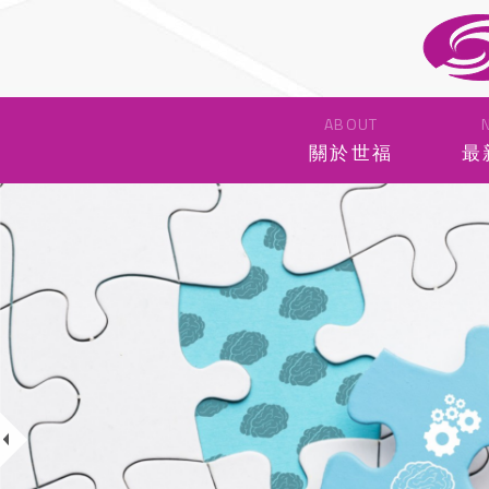
ABOUT
關於世福
最
Previous