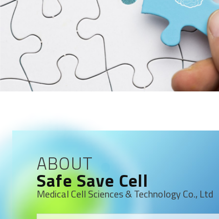
ABOUT
Safe Save Cell
Medical Cell Sciences & Technology Co., Ltd