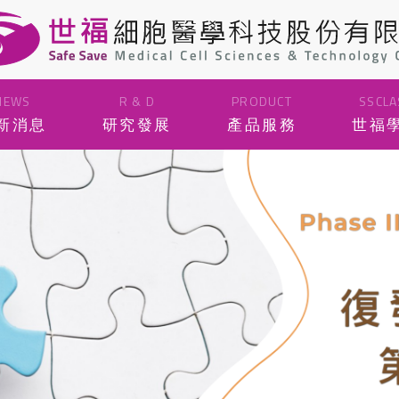
NEWS
R & D
PRODUCT
SSCLA
新消息
研究發展
產品服務
世福