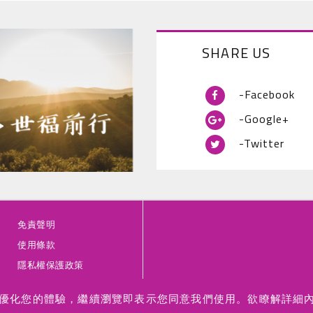
SHARE US
-Facebook
-Google+
-Twitter
免責聲明
使用條款
隱私權保護政策
訊來優化您的體驗，繼續瀏覽即表示您同意我們使用。欲瞭解詳細
Safe Save Medical Cell Sciences & Technology Co., Ltd All Rig