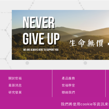
關於世福
產品服務
最新消息
世福學堂
研究發展
聯絡我們
我們將使用cookie等資
Copyright © 